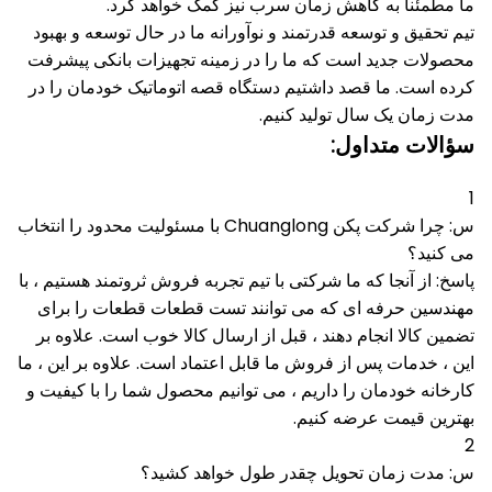
ما مطمئناً به کاهش زمان سرب نیز کمک خواهد کرد.
تیم تحقیق و توسعه قدرتمند و نوآورانه ما در حال توسعه و بهبود
محصولات جدید است که ما را در زمینه تجهیزات بانکی پیشرفت
کرده است.
ما قصد داشتیم دستگاه قصه اتوماتیک خودمان را در
مدت زمان یک سال تولید کنیم.
سؤالات متداول:
1
س: چرا شرکت پکن Chuanglong با مسئولیت محدود را انتخاب
می کنید؟
پاسخ: از آنجا که ما شرکتی با تیم تجربه فروش ثروتمند هستیم ، با
مهندسین حرفه ای که می توانند تست قطعات قطعات را برای
تضمین کالا انجام دهند ، قبل از ارسال کالا خوب است.
علاوه بر
این ، خدمات پس از فروش ما قابل اعتماد است.
علاوه بر این ، ما
کارخانه خودمان را داریم ، می توانیم محصول شما را با کیفیت و
بهترین قیمت عرضه کنیم.
2
س: مدت زمان تحویل چقدر طول خواهد کشید؟