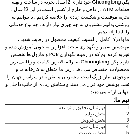
پکن Chuanglong
خود دارای 12 سال تجربه در ساخت و تهیه
قطعات ATM در داخل و خارج از کشور است.
در این 12 سال ،
تجربه موفقیت و شکست زیادی را خلاصه کردیم ، تا بتوانیم به
روشنی بدانیم مشتریان به چه چیزی نیاز دارند ، چه نوع خدماتی
را باید ارائه دهیم.
ما با درک کامل از اهمیت کیفیت محصول در رقابت شدید ،
مهندسین تعمیر و نگهداری سخت افزار را به خوبی آموزش دیده و
تجربه کرده ایم که در زمینه نگهداری PCB و ماژول ها تخصص
دارند.
پکن Chuanglong به ارائه بالاترین کیفیت و رقابتی ترین
محصولات اختصاص می دهد ، زیرا ما متعلق به کارخانه ما و
موجودی انبار بزرگ است.
مشتریان ما تقریباً در سراسر جهان را
تحت پوشش خود قرار می دهند و ستایش زیادی از جانب داخلی و
جهانی ارائه می دهند.
تیم ما:
1
دپارتمان تحقیق و توسعه
2
بخش تولید
3
بخش فروش
4
دپارتمان فنی
5
بخش مدیریت