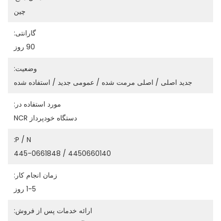
چين
گارانتی:
90 روز
وضعیت:
جدید اصلی / اصلی مرمت شده / عمومی جدید / استفاده شده
مورد استفاده در:
دستگاه خودپرداز NCR
P / N:
4450660140 / 445-0661848
زمان انجام کار:
1-5 روز
ارائه خدمات پس از فروش: