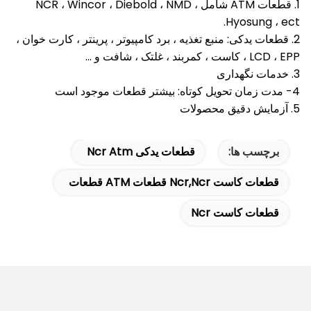
1. قطعات ATM شامل NCR ، Wincor ، Diebold ، NMD ،
Hyosung ، ect.
2. قطعات یدکی: منبع تغذیه ، برد کامپیوتر ، پرینتر ، کارت خوان ،
LCD ، EPP ، کاست ، کمربند ، غلتک ، شافت و ...
3. خدمات نگهداری
4- مدت زمان تحویل کوتاه: بیشتر قطعات موجود است
5. آزمایش دقیق محصولات
برچسب ها:
قطعات یدکی Ncr Atm
قطعات کاست Ncr,Ncr قطعات ATM قطعات
قطعات کاست Ncr