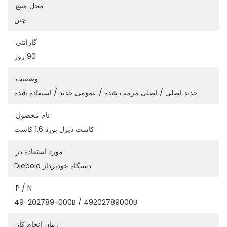
محل منبع:
چين
گارانتی:
90 روز
وضعیت:
جدید اصلی / اصلی مرمت شده / عمومی جدید / استفاده شده
نام محصول:
کاست دیزل بورد 1.6 کاست
مورد استفاده در:
دستگاه خودپرداز Diebold
P / N:
49-202789-000B / 49202789000B
زمان انجام کار: