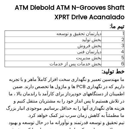
ATM Diebold ATM N-Grooves Shaft
XPRT Drive Acanalado
تیم ما:
1
دپارتمان تحقیق و توسعه
2
بخش تولید
3
بخش فروش
4
دپارتمان فنی
5
بخش مدیریت
6
بخش خدمات پس از خدمات
خط تولید:
ما مهندسین تعمیر و نگهداری سخت افزار کاملاً ماهر و با تجربه
داریم که در نگهداری PCB ها و ماژول ها تخصص دارند.
ضمن
اطمینان از دستگاههای خودپرداز برای کارآمد با راندمان بالا ، ما
در تلاش هستیم تا پس انداز خود را به مشتریان منتقل کنیم و
هزینه های نگهداری آنها را به حداقل برسانیم.
موجودی انبار بزرگ
ما مطمئناً به کاهش زمان سرب نیز کمک خواهد کرد.
تیم تحقیق و توسعه قدرتمند و نوآورانه ما در حال توسعه و بهبود