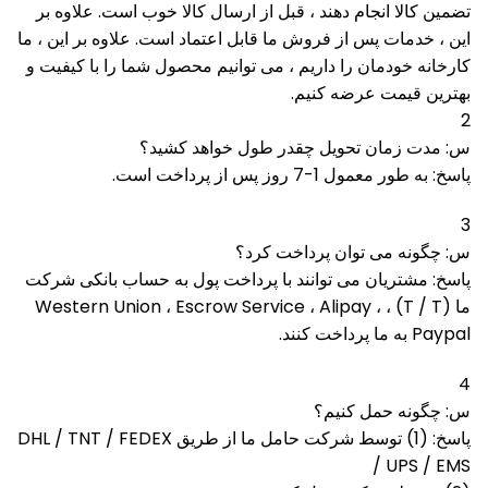
تضمین کالا انجام دهند ، قبل از ارسال کالا خوب است.
علاوه بر
این ، خدمات پس از فروش ما قابل اعتماد است.
علاوه بر این ، ما
کارخانه خودمان را داریم ، می توانیم محصول شما را با کیفیت و
بهترین قیمت عرضه کنیم.
2
س: مدت زمان تحویل چقدر طول خواهد کشید؟
پاسخ: به طور معمول 1-7 روز پس از پرداخت است.
3
س: چگونه می توان پرداخت کرد؟
پاسخ: مشتریان می توانند با پرداخت پول به حساب بانکی شرکت
ما (T / T) ، Western Union ، Escrow Service ، Alipay ،
Paypal به ما پرداخت کنند.
4
س: چگونه حمل کنیم؟
پاسخ: (1) توسط شرکت حامل ما از طریق DHL / TNT / FEDEX
/ UPS / EMS