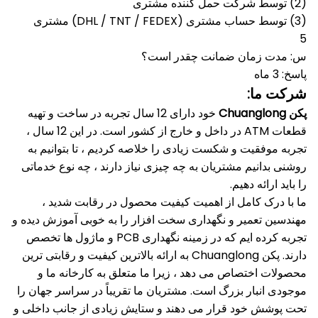
(2) توسط شرکت حمل کننده مشتری
(3) توسط حساب مشتری (DHL / TNT / FEDEX) مشتری
5
س: مدت زمان ضمانت چقدر است؟
پاسخ: 3 ماه
شرکت ما:
پکن Chuanglong
خود دارای 12 سال تجربه در ساخت و تهیه
قطعات ATM در داخل و خارج از کشور است.
در این 12 سال ،
تجربه موفقیت و شکست زیادی را خلاصه کردیم ، تا بتوانیم به
روشنی بدانیم مشتریان به چه چیزی نیاز دارند ، چه نوع خدماتی
را باید ارائه دهیم.
ما با درک کامل از اهمیت کیفیت محصول در رقابت شدید ،
مهندسین تعمیر و نگهداری سخت افزار را به خوبی آموزش دیده و
تجربه کرده ایم که در زمینه نگهداری PCB و ماژول ها تخصص
دارند.
پکن Chuanglong به ارائه بالاترین کیفیت و رقابتی ترین
محصولات اختصاص می دهد ، زیرا ما متعلق به کارخانه ما و
موجودی انبار بزرگ است.
مشتریان ما تقریباً در سراسر جهان را
تحت پوشش خود قرار می دهند و ستایش زیادی از جانب داخلی و