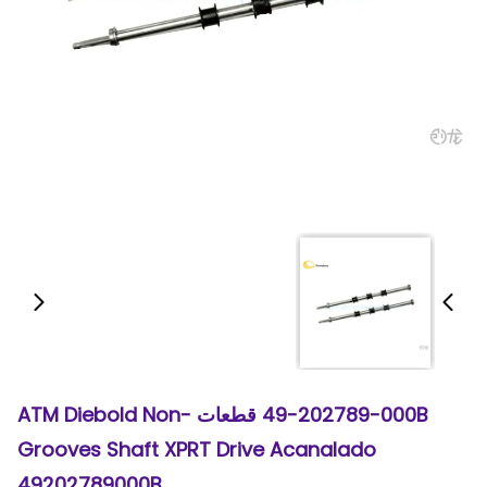
49-202789-000B قطعات ATM Diebold Non-
Grooves Shaft XPRT Drive Acanalado
49202789000B