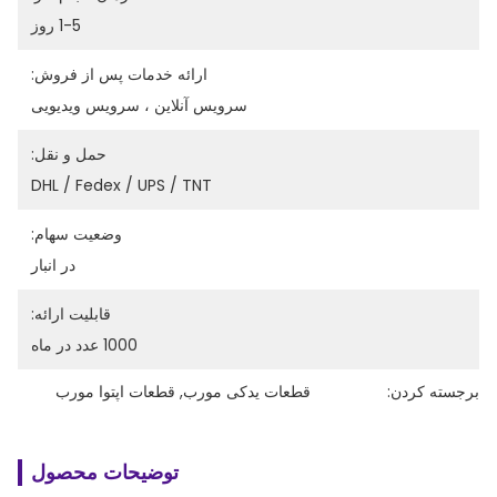
1-5 روز
ارائه خدمات پس از فروش:
سرویس آنلاین ، سرویس ویدیویی
حمل و نقل:
DHL / Fedex / UPS / TNT
وضعیت سهام:
در انبار
قابلیت ارائه:
1000 عدد در ماه
برجسته کردن:
قطعات یدکی مورب
, 
قطعات اپتوا مورب
توضیحات محصول