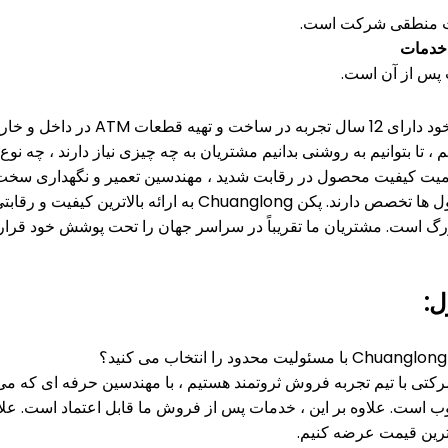
یت منطقی شرکت است.
خدمات
 پس از آن است.
 12 سال تجربه در ساخت و تهیه قطعات ATM در داخل و خارج از کشور است.
، تا بتوانیم به روشنی بدانیم مشتریان به چه چیزی نیاز دارند ، چه نوع خ
همیت کیفیت محصول در رقابت شدید ، مهندسین تعمیر و نگهداری سخت اف
پکن Chuanglong به ارائه بالاترین ک
زرگ است.
مشتریان ما تقریباً در سراسر جهان را تحت پوشش خود قرار 
ل:
 شرکتی با تیم تجربه فروش ثروتمند هستیم ، با مهندسین حرفه ای که می
وب است.
علاوه بر این ، خدمات پس از فروش ما قابل اعتماد است.
علا
هترین قیمت عرضه کنیم.