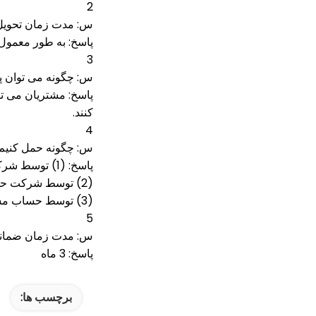
2
س: مدت زمان تحویل
پاسخ: به طور معمول 1-7 روز پس از پرداخت اس
3
س: چگونه می توان پ
کنند.
4
س: چگونه حمل کنیم
پاسخ: (1) توسط شرکت حامل ما از طریق DHL / TNT / FEDEX / UPS / EMS
(2) توسط شرکت حمل کننده مشتری
(3) توسط حساب مشتری (DHL / TNT / FEDEX) مشتری
5
س: مدت زمان ضمان
پاسخ: 3 ماه
برچسب ها: