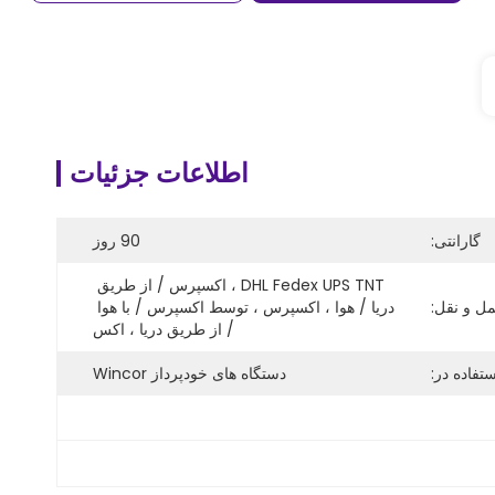
اطلاعات جزئیات
گارانتی:
90 روز
DHL Fedex UPS TNT ، اکسپرس / از طریق 
ل و نقل:
دریا / هوا ، اکسپرس ، توسط اکسپرس / با هوا 
/ از طریق دریا ، اکس
تفاده در:
دستگاه های خودپرداز Wincor