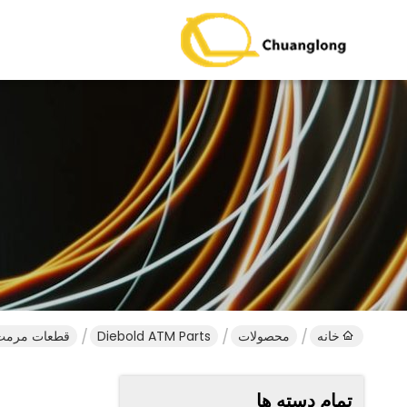
خانه
محصولات
Diebold ATM Parts
قطعات مرمت شده دستگاه
تمام دسته ها