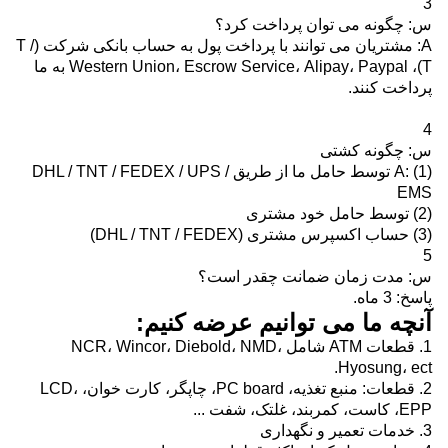
3
س: چگونه می توان پرداخت کرد؟
A: مشتریان می توانند با پرداخت پول به حساب بانکی شرکت (T /
T)، Western Union، Escrow Service، Alipay، Paypal به ما
پرداخت کنند.
4
س: چگونه کشتی
A: (1) توسط حامل ما از طریق DHL / TNT / FEDEX / UPS /
EMS
(2) توسط حامل خود مشتری
(3) حساب اکسپرس مشتری (DHL / TNT / FEDEX)
5
س: مدت زمان ضمانت چقدر است؟
پاسخ: 3 ماه.
آنچه ما می توانیم عرضه کنیم:
1. قطعات ATM شامل NCR، Wincor، Diebold، NMD،
Hyosung، ect.
2. قطعات: منبع تغذیه، PC board، چاپگر، کارت خوان، LCD،
EPP، کاست، کمربند، غلتک، شفت ...
3. خدمات تعمیر و نگهداری