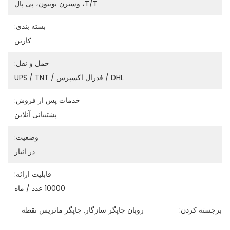
T/T، وسترن یونیون، پی پال
بسته بندی:
کارتن
حمل و نقل:
DHL / فدرال اکسپرس / UPS / TNT
خدمات پس از فروش:
پشتیبانی آنلاین
وضعیت:
در انبار
قابلیت ارائه:
10000 عدد / ماه
برجسته کردن:
روبان چاپگر سازگار
, 
چاپگر ماتریس نقطه