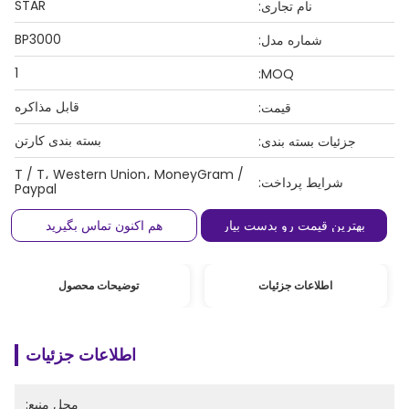
STAR
نام تجاری:
BP3000
شماره مدل:
1
MOQ:
قابل مذاکره
قیمت:
بسته بندی کارتن
جزئیات بسته بندی:
T / T، Western Union، MoneyGram /
شرایط پرداخت:
Paypal
بهترین قیمت رو بدست بیار
هم اکنون تماس بگیرید
اطلاعات جزئیات
توضیحات محصول
اطلاعات جزئیات
محل منبع: