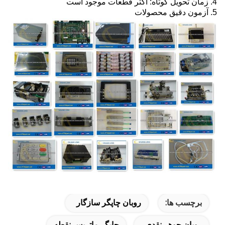
4. زمان تحویل کوتاه: اکثر قطعات موجود است
5. آزمون دقیق محصولات
برچسب ها:
روبان چاپگر سازگار
روبان جوهر نقدی
چاپگر ماتریس نقطه