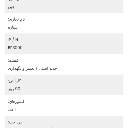
چين
نام تجاری:
ستاره
P / N:
BP3000
کیفیت:
جدید اصلی / تعمیر و نگهداری
گارانتی:
90 روز
کشورهاي:
1 عدد
پرداخت: