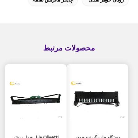
محصولات مرتبط
دستگاه چاپ گیرنده جوهر
Olivetti قابل حمل پرینتر