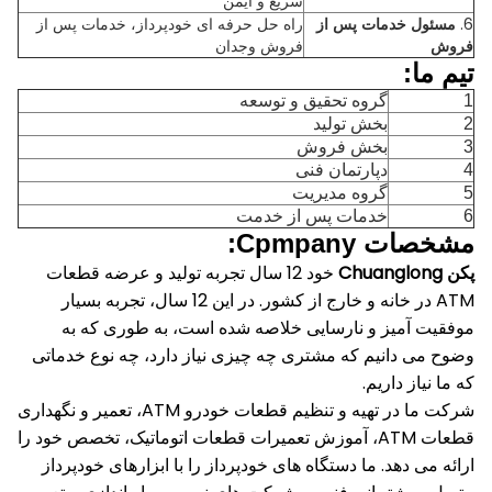
سریع و ایمن
6.
مسئول خدمات پس از
راه حل حرفه ای خودپرداز، خدمات پس از
فروش
فروش وجدان
تیم ما:
1
گروه تحقیق و توسعه
2
بخش تولید
3
بخش فروش
4
دپارتمان فنی
5
گروه مدیریت
6
خدمات پس از خدمت
مشخصات Cpmpany:
پکن Chuanglong
خود 12 سال تجربه تولید و عرضه قطعات
ATM در خانه و خارج از کشور.
در این 12 سال، تجربه بسیار
موفقیت آمیز و نارسایی خلاصه شده است، به طوری که به
وضوح می دانیم که مشتری چه چیزی نیاز دارد، چه نوع خدماتی
که ما نیاز داریم.
شرکت ما در تهیه و تنظیم قطعات خودرو ATM، تعمیر و نگهداری
قطعات ATM، آموزش تعمیرات قطعات اتوماتیک، تخصص خود را
ارائه می دهد. ما دستگاه های خودپرداز را با ابزارهای خودپرداز