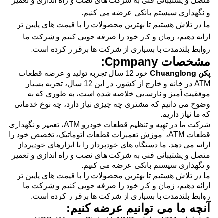
متصل و پشتیبانی فنی به شرکت های نصب و راه اندازی و تعمیر
و نگهداری سیستم بانکی عرضه می کنیم.
ما در تلاش هستیم تا بهترین محصولات را با قیمت های پایین تر
ارائه دهیم، زمان و کار خود را صرفه جویی کنیم و شرکت ما
روابط بلندمدت با بسیاری از شرکت ها برقرار کرده است.
مشخصات Cpmpany:
پکن Chuanglong
خود 12 سال تجربه تولید و عرضه قطعات
ATM در خانه و خارج از کشور.
در این 12 سال، تجربه بسیار
موفقیت آمیز و نارسایی خلاصه شده است، به طوری که به
وضوح می دانیم که مشتری چه چیزی نیاز دارد، چه نوع خدماتی
که ما نیاز داریم.
شرکت ما در تهیه و تنظیم قطعات خودرو ATM، تعمیر و نگهداری
قطعات ATM، آموزش تعمیرات قطعات اتوماتیک، تخصص خود را
ارائه می دهد. ما دستگاه های خودپرداز را با ابزارهای خودپرداز
متصل و پشتیبانی فنی به شرکت های نصب و راه اندازی و تعمیر
و نگهداری سیستم بانکی عرضه می کنیم.
ما در تلاش هستیم تا بهترین محصولات را با قیمت های پایین تر
ارائه دهیم، زمان و کار خود را صرفه جویی کنیم و شرکت ما
روابط بلندمدت با بسیاری از شرکت ها برقرار کرده است.
آنچه ما می توانیم عرضه کنیم: