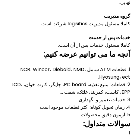
نهایی.
گروه مدیریت
کاملا مسئول مدیریت logisitics شرکت است.
خدمات پس از خدمت
کاملا مسئول خدمات پس از آن است.
آنچه ما می توانیم عرضه کنیم:
1. قطعات ATM شامل NCR، Wincor، Diebold، NMD،
Hyosung، ect.
2. قطعات: منبع تغذیه، PC board، چاپگر، کارت خوان، LCD،
EPP، کاست، کمربند، غلتک، شفت ...
3. خدمات تعمیر و نگهداری
4. زمان تحویل کوتاه: اکثر قطعات موجود است
5. آزمون دقیق محصولات
سوالات متداول:
1