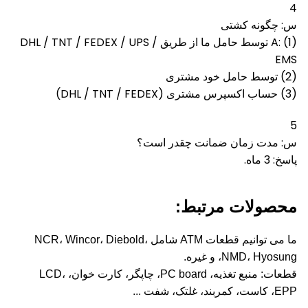
4
س: چگونه کشتی
A: (1) توسط حامل ما از طریق DHL / TNT / FEDEX / UPS /
EMS
(2) توسط حامل خود مشتری
(3) حساب اکسپرس مشتری (DHL / TNT / FEDEX)
5
س: مدت زمان ضمانت چقدر است؟
پاسخ: 3 ماه.
محصولات مرتبط:
ما می توانیم قطعات ATM شامل NCR، Wincor، Diebold،
NMD، Hyosung، و غیره.
قطعات: منبع تغذیه، PC board، چاپگر، کارت خوان، LCD،
EPP، کاست، کمربند، غلتک، شفت ...