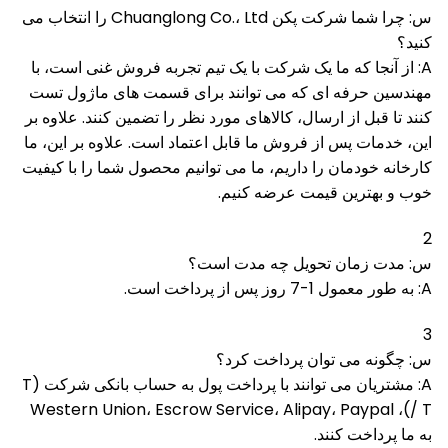
س: چرا شما شرکت پکن Chuanglong Co.، Ltd را انتخاب می
کنید؟
A: از آنجا که ما یک شرکت با یک تیم تجربه فروش غنی است، با
مهندسین حرفه ای که می توانند برای قسمت های ماژول تست
کنند تا قبل از ارسال، کالاهای مورد نظر را تضمین کنند.
علاوه بر
این، خدمات پس از فروش ما قابل اعتماد است.
علاوه بر این، ما
کارخانه خودمان را داریم، ما می توانیم محصول شما را با کیفیت
خوب و بهترین قیمت عرضه کنیم.
2
س: مدت زمان تحویل چه مدت است؟
A: به طور معمول 1-7 روز پس از پرداخت است.
3
س: چگونه می توان پرداخت کرد؟
A: مشتریان می توانند با پرداخت پول به حساب بانکی شرکت (T
/ T)، Western Union، Escrow Service، Alipay، Paypal
به ما پرداخت کنند.