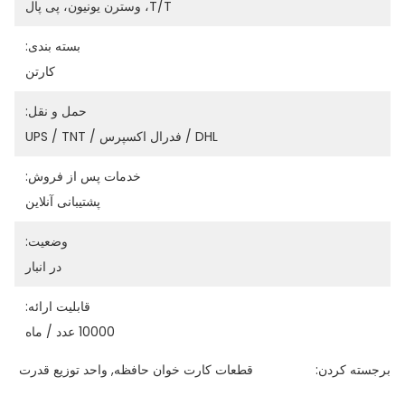
T/T، وسترن یونیون، پی پال
بسته بندی:
کارتن
حمل و نقل:
DHL / فدرال اکسپرس / UPS / TNT
خدمات پس از فروش:
پشتیبانی آنلاین
وضعیت:
در انبار
قابلیت ارائه:
10000 عدد / ماه
برجسته کردن:
قطعات کارت خوان حافظه
, 
واحد توزیع قدرت