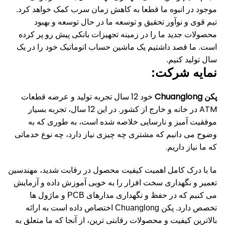
موجود در انبوه ما قطعا به کاهش زمان سرب کمک خواهد کرد.
تیم قوی و نوآور تحقیق و توسعه ما در حال توسعه و بهبود
محصولات جدید ما را در زمینه تجهیزات بانکی پیش رو پر کرده
است.
ما قصد داشتیم یک ماشین حساب اتوماتیک خود را در یک
سال تولید کنیم.
نمایه شرکت:
پکن Chuanglong
خود 12 سال تجربه تولید و عرضه قطعات
ATM در خانه و خارج از کشور.
در این 12 سال، تجربه بسیار
موفقیت آمیز و نارسایی خلاصه شده است، به طوری که به
وضوح می دانیم که مشتری چه چیزی نیاز دارد، چه نوع خدماتی
که ما نیاز داریم.
ما با درک کامل اهمیت کیفیت محصول در رقابت شدید، مهندسین
تعمیر و نگهداری سخت افزار را به خوبی آموزش داده و آزمایش
می کنیم که در حفظ و نگهداری مدارهای PCB و ماژول ها
تخصص دارد.
پکن Chuanglong اختصاص داده است به ارائه
بالاترین کیفیت و محصولات رقابتی ترین، از آنجا که ما متعلق به