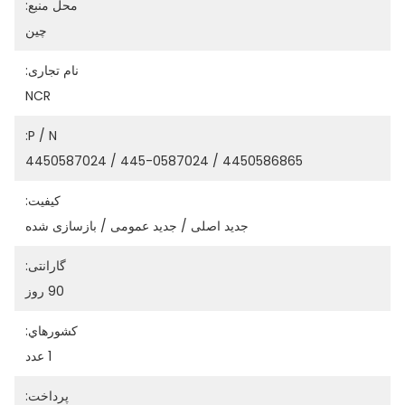
محل منبع:
چين
نام تجاری:
NCR
P / N:
4450586865 / 445-0587024 / 4450587024
کیفیت:
جدید اصلی / جدید عمومی / بازسازی شده
گارانتی:
90 روز
کشورهاي:
1 عدد
پرداخت: