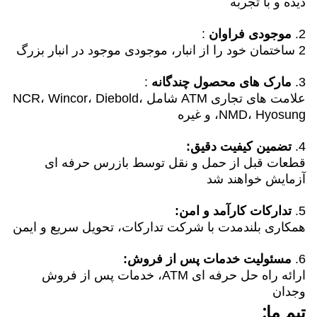
دیده و با تجربه
2.
موجودی فراوان
:
2 ساختمان خود را از انبار، موجودی موجود در انبار بزرگ
3.
مارک های محصول چندگانه
:
علامت های تجاری ATM شامل NCR، Wincor، Diebold،
NMD، Hyosung، و غیره
4.
تضمین کیفیت دقیق:
قطعات قبل از حمل و نقل توسط بازرس حرفه ای
آزمایش خواهند شد
5.
تدارکات کارآمد و امن:
همکاری بلندمدت با شرکت تدارکات، تحویل سریع و ایمن
6.
مسئولیت
خدمات پس از فروش:
ارائه راه حل حرفه ای ATM، خدمات پس از فروش
وجدان
تیم ما: