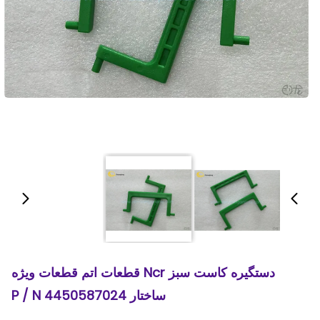
دستگیره کاست سبز Ncr قطعات اتم قطعات ویژه
ساختار 4450587024 P / N