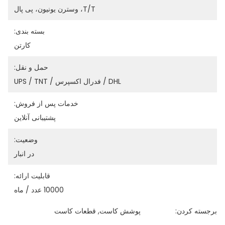
T/T، وسترن یونیون، پی پال
بسته بندی:
کارتن
حمل و نقل:
DHL / فدرال اکسپرس / UPS / TNT
خدمات پس از فروش:
پشتیبانی آنلاین
وضعیت:
در انبار
قابلیت ارائه:
10000 عدد / ماه
برجسته کردن:
پوشش کاست
, 
قطعات کاست